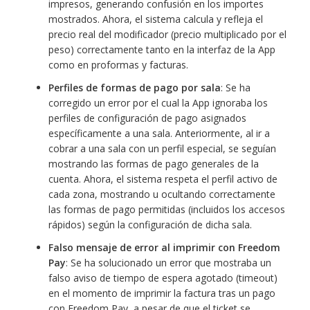
impresos, generando confusión en los importes
mostrados. Ahora, el sistema calcula y refleja el
precio real del modificador (precio multiplicado por el
peso) correctamente tanto en la interfaz de la App
como en proformas y facturas.
Perfiles de formas de pago por sala
: Se ha
corregido un error por el cual la App ignoraba los
perfiles de configuración de pago asignados
específicamente a una sala. Anteriormente, al ir a
cobrar a una sala con un perfil especial, se seguían
mostrando las formas de pago generales de la
cuenta. Ahora, el sistema respeta el perfil activo de
cada zona, mostrando u ocultando correctamente
las formas de pago permitidas (incluidos los accesos
rápidos) según la configuración de dicha sala.
Falso mensaje de error al imprimir con Freedom
Pay
: Se ha solucionado un error que mostraba un
falso aviso de tiempo de espera agotado (timeout)
en el momento de imprimir la factura tras un pago
con Freedom Pay, a pesar de que el ticket se