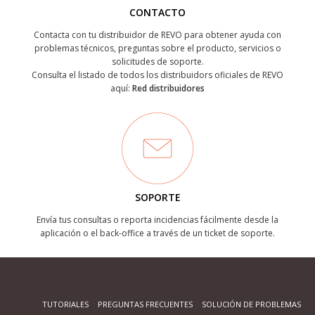
CONTACTO
Contacta con tu distribuidor de REVO para obtener ayuda con
problemas técnicos, preguntas sobre el producto, servicios o
solicitudes de soporte.
Consulta el listado de todos los distribuidors oficiales de REVO
aquí:
Red distribuidores
SOPORTE
Envía tus consultas o reporta incidencias fácilmente desde la
aplicación o el back-office a través de un ticket de soporte.
TUTORIALES
PREGUNTAS FRECUENTES
SOLUCIÓN DE PROBLEMAS