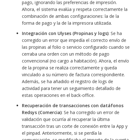
pago, ignorando las preferencias de impresión.
Ahora, el sistema evalúa y respeta correctamente la
combinación de ambas configuraciones: la de la
forma de pago y la de la impresora utilizada.
Integración con Ulyses (Propinas y logs)
: Se ha
corregido un error que impedía el correcto envío de
las propinas al folio o servicio configurado cuando se
cerraba una orden con un método de pago
convencional (no cargo a habitación). Ahora, el envío
de la propina se realiza correctamente y queda
vinculado a su número de factura correspondiente.
Además, se ha añadido el registro de logs de
actividad para tener un seguimiento detallado de
estas operaciones en el back-office.
Recuperación de transacciones con datáfonos
Redsys (Comercia)
: Se ha corregido un error de
validación que ocurría al recuperar la última
transacción tras un corte de conexión entre la App y
el pinpad. Anteriormente, si se perdía la
comunicación, se modificaba el importe de la cuenta