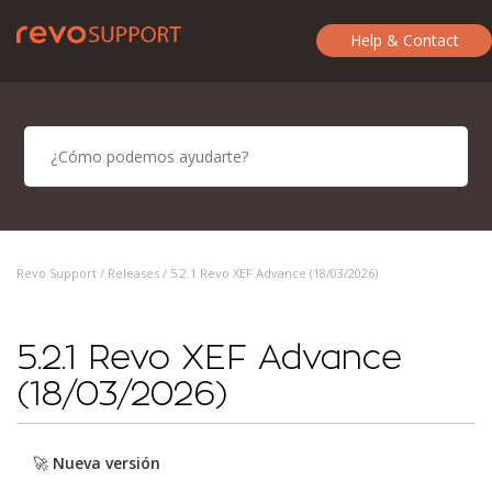
Help & Contact
Revo Support /
Releases
/ 5.2.1 Revo XEF Advance (18/03/2026)
5.2.1 Revo XEF Advance
(18/03/2026)
🚀
Nueva versión