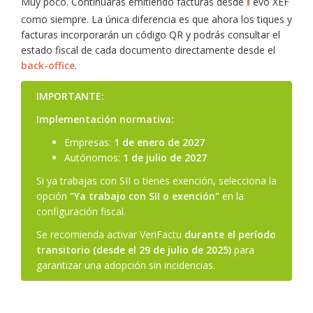
r
Muy poco. Continuarás emitiendo facturas desde
evo XEF
como siempre. La única diferencia es que ahora los tiques y
facturas incorporarán un código QR y podrás consultar el
estado fiscal de cada documento directamente desde el
back-office
.
IMPORTANTE:
Implementación normativa:
Empresas:
1 de enero de 2027
Autónomos:
1 de julio de 2027
Si ya trabajas con SII o tienes exención, selecciona la
opción
"Ya trabajo con SII o exención"
en la
configuración fiscal.
Se recomienda activar VeriFactu
durante el período
transitorio (desde el 29 de julio de 2025)
para
garantizar una adopción sin incidencias.