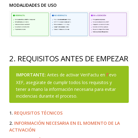
MODALIDADES DE USO
2. REQUISITOS ANTES DE EMPEZAR
r
IMPORTANTE:
Antes de activar VeriFactu en
evo
XEF, asegúrate de cumplir todos los requisitos y
tener a mano la información necesaria para evitar
incidencias durante el proceso.
1.
REQUISITOS TÉCNICOS
2.
INFORMACIÓN NECESARIA EN EL MOMENTO DE LA
ACTIVACIÓN