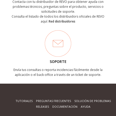
Contacta con tu distribuidor de REVO para obtener ayuda con
problemas técnicos, preguntas sobre el producto, servicios o
solicitudes de soporte.
Consulta el listado de todos los distribuidors oficiales de REVO
aquí:
Red distribuidores
SOPORTE
Envía tus consultas o reporta incidencias fácilmente desde la
aplicación o el back-office a través de un ticket de soporte.
TUTORIALES
PREGUNTAS FRECUENTES
SOLUCIÓN DE PROBLEMAS
RELEASES
DOCUMENTACIÓN
AYUDA