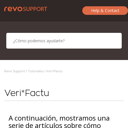
Help & Contact
Revo Support /
Tutoriales
/ Veri*Factu
Veri*Factu
A continuación, mostramos una
serie de artículos sobre cómo