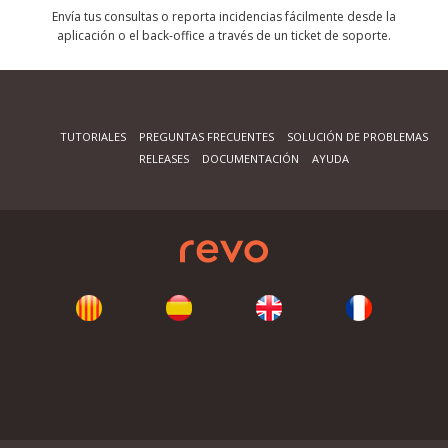
Envía tus consultas o reporta incidencias fácilmente desde la
aplicación o el back-office a través de un ticket de soporte.
TUTORIALES
PREGUNTAS FRECUENTES
SOLUCIÓN DE PROBLEMAS
RELEASES
DOCUMENTACIÓN
AYUDA