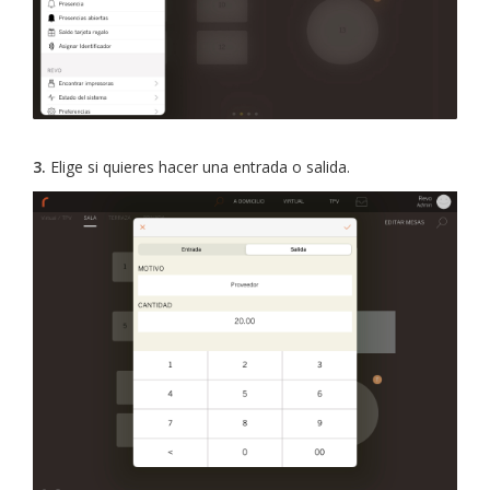
3.
Elige si quieres hacer una entrada o salida.