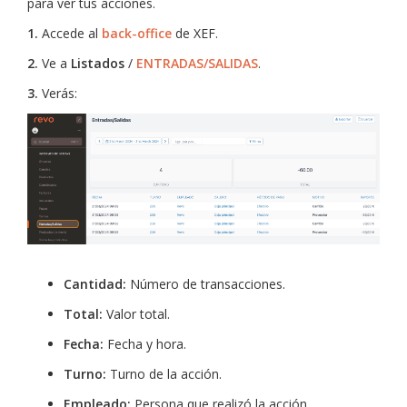
para ver tus acciones.
1.
Accede al
back-office
de XEF.
2.
Ve a
Listados
/
ENTRADAS/SALIDAS
.
3.
Verás:
Cantidad:
Número de transacciones.
Total:
Valor total.
Fecha:
Fecha y hora.
Turno:
Turno de la acción.
Empleado:
Persona que realizó la acción.