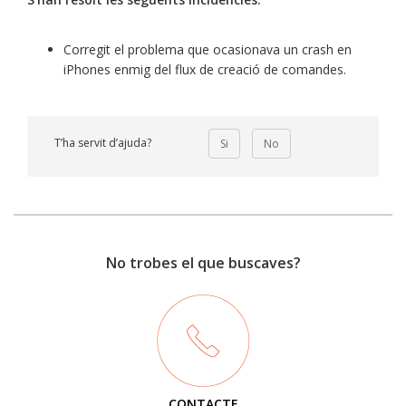
Corregit el problema que ocasionava un crash en
iPhones enmig del flux de creació de comandes.
T’ha servit d’ajuda?
Si
No
No trobes el que buscaves?
CONTACTE