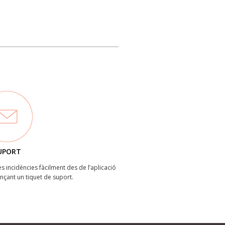
UPORT
les incidències fàcilment des de l’aplicació
ançant un tiquet de suport.