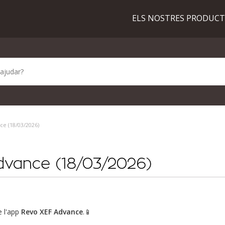
ELS NOSTRES PRODUC
ce (18/03/2026)
Advance (18/03/2026)
 l'app
Revo XEF Advance
.📱