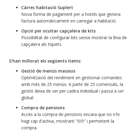
Càrrec habitació Suplert
Nova forma de pagament per a hotels que genera
factura automàticament en carregar a habitació.
Opció per ocultar capçalera de kits
Possibilitat de configurar kits sense mostrar la línia de
capçalera als tiquets.
S'han millorat els següents ítems:
Gestió de menús massius
Optimització del rendiment en gestionar comandes
amb més de 25 menús. A partir de 25 comensals, la
gestió deixa de ser per cadira individual i passa a ser
global.
Compra de pensions
Accés a la compra de pensions encara que no n'hi
hagi cap d'activa, mostrant "0/0" i permetent la
compra.