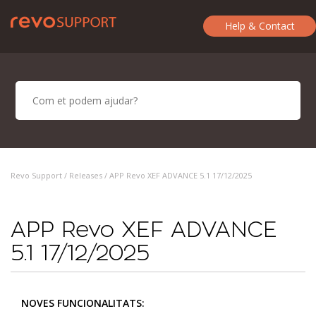
Help & Contact
Revo Support /
Releases
/ APP Revo XEF ADVANCE 5.1 17/12/2025
APP Revo XEF ADVANCE
5.1 17/12/2025
NOVES FUNCIONALITATS: