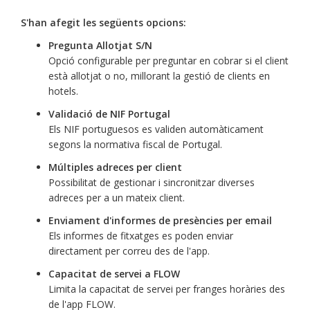
S'han afegit les següents opcions:
Pregunta Allotjat S/N
Opció configurable per preguntar en cobrar si el client
està allotjat o no, millorant la gestió de clients en
hotels.
Validació de NIF Portugal
Els NIF portuguesos es validen automàticament
segons la normativa fiscal de Portugal.
Múltiples adreces per client
Possibilitat de gestionar i sincronitzar diverses
adreces per a un mateix client.
Enviament d'informes de presències per email
Els informes de fitxatges es poden enviar
directament per correu des de l'app.
Capacitat de servei a FLOW
Limita la capacitat de servei per franges horàries des
de l'app FLOW.