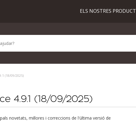
ELS NOSTRES PRODUC
.1 (18/09/2025)
e 4.9.1 (18/09/2025)
pals novetats, millores i correccions de l'última versió de