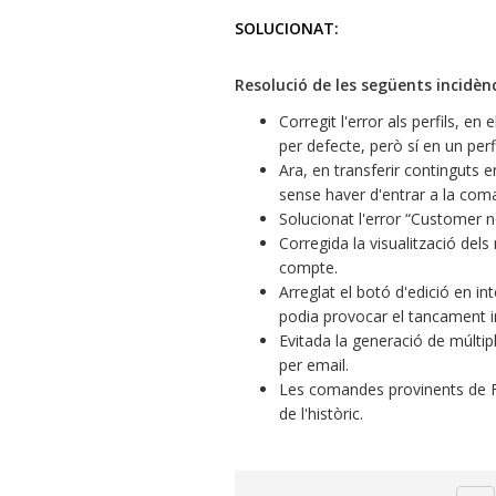
SOLUCIONAT:
Resolució de les següents incidènc
Corregit l'error als perfils, e
per defecte, però sí en un perf
Ara, en transferir continguts 
sense haver d'entrar a la com
Solucionat l'error “Customer n
Corregida la visualització del
compte.
Arreglat el botó d'edició en in
podia provocar el tancament i
Evitada la generació de múltip
per email.
Les comandes provinents de F
de l'històric.