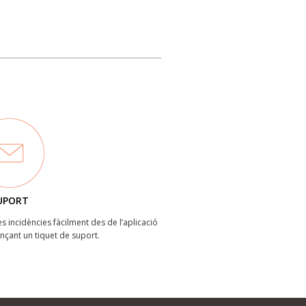
UPORT
les incidències fàcilment des de l’aplicació
ançant un tiquet de suport.