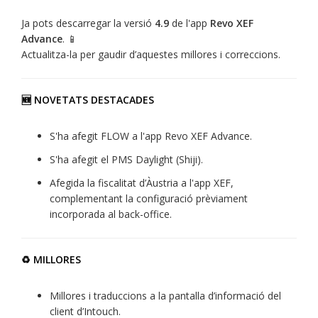
Ja pots descarregar la versió
4.9
de l'app
Revo XEF
Advance
. 📱
Actualitza-la per gaudir d’aquestes millores i correccions.
🆕 NOVETATS DESTACADES
S'ha afegit FLOW a l'app Revo XEF Advance.
S'ha afegit el PMS Daylight (Shiji).
Afegida la fiscalitat d’Àustria a l'app XEF,
complementant la configuració prèviament
incorporada al back-office.
♻️ MILLORES
Millores i traduccions a la pantalla d’informació del
client d’Intouch.