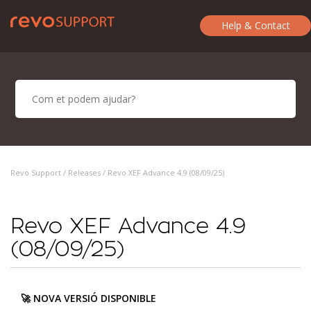
Help & Contact
Revo Support /
Releases
/ Revo XEF Advance 4.9 (08/09/25)
Revo XEF Advance 4.9
(08/09/25)
🚀 NOVA VERSIÓ DISPONIBLE