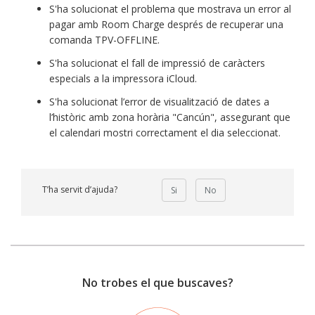
S'ha solucionat el problema que mostrava un error al
pagar amb Room Charge després de recuperar una
comanda TPV-OFFLINE.
S'ha solucionat el fall de impressió de caràcters
especials a la impressora iCloud.
S'ha solucionat l’error de visualització de dates a
l’històric amb zona horària "Cancún", assegurant que
el calendari mostri correctament el dia seleccionat.
T’ha servit d’ajuda?
Si
No
No trobes el que buscaves?