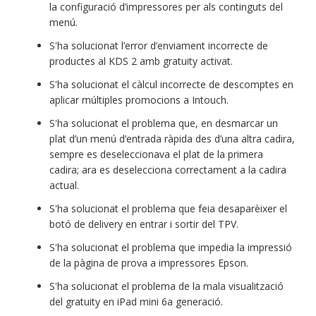
la configuració d’impressores per als continguts del
menú.
S'ha solucionat l’error d’enviament incorrecte de
productes al KDS 2 amb gratuity activat.
S'ha solucionat el càlcul incorrecte de descomptes en
aplicar múltiples promocions a Intouch.
S'ha solucionat el problema que, en desmarcar un
plat d’un menú d’entrada ràpida des d’una altra cadira,
sempre es deseleccionava el plat de la primera
cadira; ara es deselecciona correctament a la cadira
actual.
S'ha solucionat el problema que feia desaparèixer el
botó de delivery en entrar i sortir del TPV.
S'ha solucionat el problema que impedia la impressió
de la pàgina de prova a impressores Epson.
S'ha solucionat el problema de la mala visualització
del gratuity en iPad mini 6a generació.