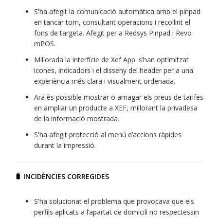
S'ha afegit la comunicació automàtica amb el pinpad
en tancar torn, consultant operacions i recollint el
fons de targeta. Afegit per a Redsys Pinpad i Revo
mPOS.
Millorada la interfície de Xef App: s’han optimitzat
icones, indicadors i el disseny del header per a una
experiència més clara i visualment ordenada.
Ara és possible mostrar o amagar els preus de tarifes
en ampliar un producte a XEF, millorant la privadesa
de la informació mostrada.
S'ha afegit protecció al menú d’accions ràpides
durant la impressió.
🐛 INCIDÈNCIES CORREGIDES
S'ha solucionat el problema que provocava que els
perfils aplicats a l’apartat de domicili no respectessin