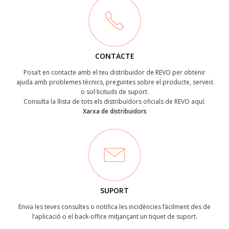
CONTACTE
Posa’t en contacte amb el teu distribuïdor de REVO per obtenir
ajuda amb problemes tècnics, preguntes sobre el producte, serveis
o sol·licituds de suport.
Consulta la llista de tots els distribuïdors oficials de REVO aquí:
Xarxa de distribuidors
SUPORT
Envia les teves consultes o notifica les incidències fàcilment des de
l’aplicació o el back-office mitjançant un tiquet de suport.