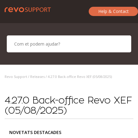
Help & Contact
Revo Support /
Releases
/ 4.27.0 Back-office Revo XEF (05/08/2025)
4.27.0 Back-office Revo XEF
(05/08/2025)
NOVETATS DESTACADES