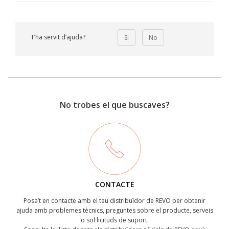
T’ha servit d’ajuda?
Si
No
No trobes el que buscaves?
CONTACTE
Posa’t en contacte amb el teu distribuïdor de REVO per obtenir
ajuda amb problemes tècnics, preguntes sobre el producte, serveis
o sol·licituds de suport.