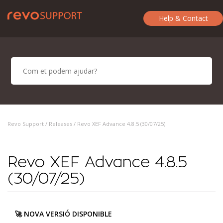
Help & Contact
Revo Support /
Releases
/ Revo XEF Advance 4.8.5 (30/07/25)
Revo XEF Advance 4.8.5
(30/07/25)
🚀 NOVA VERSIÓ DISPONIBLE