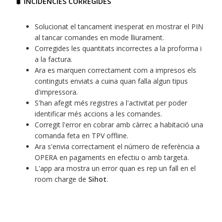
🐛 INCIDÈNCIES CORREGIDES
Solucionat el tancament inesperat en mostrar el PIN
al tancar comandes en mode lliurament.
Corregides les quantitats incorrectes a la proforma i
a la factura.
Ara es marquen correctament com a impresos els
continguts enviats a cuina quan falla algun tipus
d'impressora.
S'han afegit més registres a l'activitat per poder
identificar més accions a les comandes.
Corregit l'error en cobrar amb càrrec a habitació una
comanda feta en TPV offline.
Ara s'envia correctament el número de referència a
OPERA en pagaments en efectiu o amb targeta.
L'app ara mostra un error quan es rep un fall en el
room charge de
Sihot
.