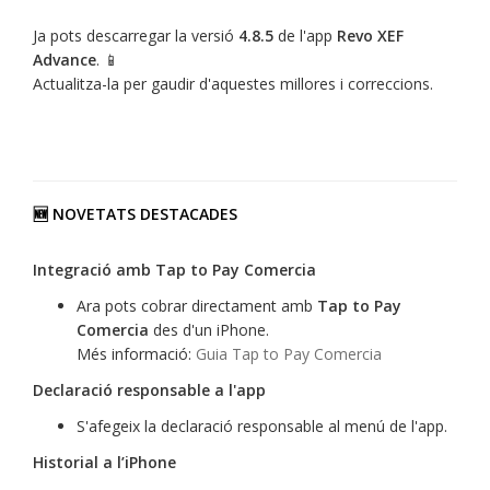
Ja pots descarregar la versió
4.8.5
de l'app
Revo XEF
Advance
. 📱
Actualitza-la per gaudir d'aquestes millores i correccions.
🆕 NOVETATS DESTACADES
Integració amb Tap to Pay Comercia
Ara pots cobrar directament amb
Tap to Pay
Comercia
des d'un iPhone.
Més informació:
Guia Tap to Pay Comercia
Declaració responsable a l'app
S'afegeix la declaració responsable al menú de l'app.
Historial a l’iPhone